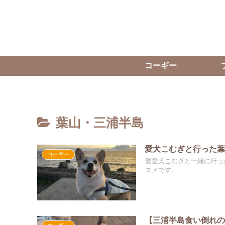
コーギー
葉山・三浦半島
愛犬こむぎと行った葉
コーギー
愛愛犬こむぎと一緒に行っ
スメです。
【三浦半島食い倒れの