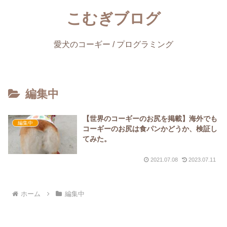
こむぎブログ
愛犬のコーギー / プログラミング
編集中
【世界のコーギーのお尻を掲載】海外でも
編集中
コーギーのお尻は食パンかどうか、検証し
てみた。
2021.07.08
2023.07.11
ホーム
編集中