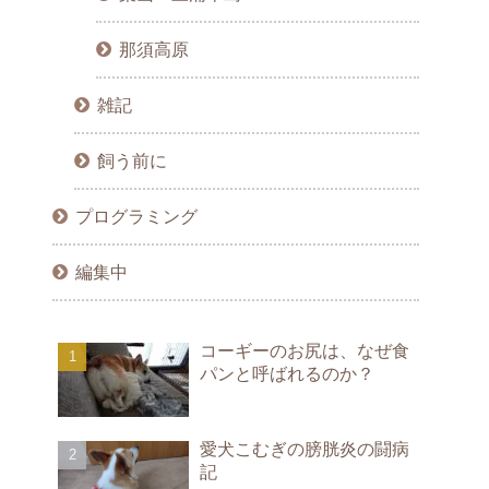
那須高原
雑記
飼う前に
プログラミング
編集中
コーギーのお尻は、なぜ食
パンと呼ばれるのか？
愛犬こむぎの膀胱炎の闘病
記