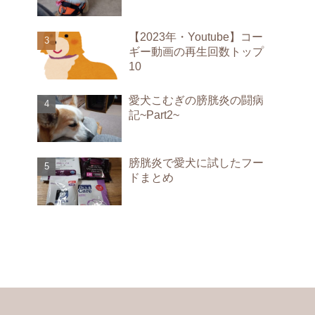
【2023年・Youtube】コー
ギー動画の再生回数トップ
10
愛犬こむぎの膀胱炎の闘病
記~Part2~
膀胱炎で愛犬に試したフー
ドまとめ