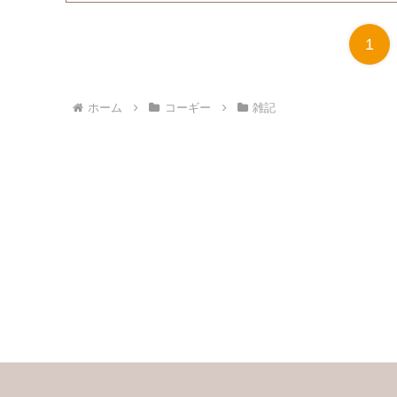
1
ホーム
コーギー
雑記