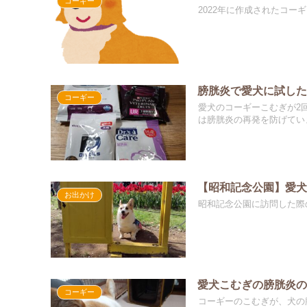
コーギー
2022年に作成されたコ
膀胱炎で愛犬に試し
コーギー
愛犬のコーギーこむぎが2
は膀胱炎の再発を防げていま
【昭和記念公園】愛犬
お出かけ
昭和記念公園に訪問した際
愛犬こむぎの膀胱炎の闘
コーギー
コーギーのこむぎが、犬の