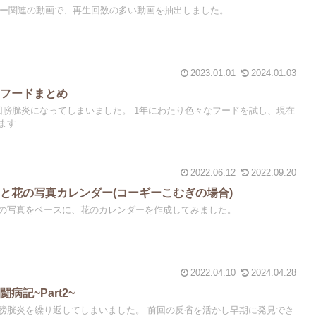
ーギー関連の動画で、再生回数の多い動画を抽出しました。
2023.01.01
2024.01.03
たフードまとめ
回膀胱炎になってしまいました。 1年にわたり色々なフードを試し、現在
す...
2022.06.12
2022.09.20
と花の写真カレンダー(コーギーこむぎの場合)
の写真をベースに、花のカレンダーを作成してみました。
2022.04.10
2024.04.28
病記~Part2~
膀胱炎を繰り返してしまいました。 前回の反省を活かし早期に発見でき