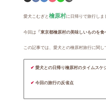
檜原村
愛犬こむぎと
に日帰りで旅行しま
今回は
「東京都檜原村の美味しいものを食
この記事では、愛犬との檜原村旅行に関し
✔
愛犬との日帰り檜原村のタイムスケ
✔
今回の旅行の反省点