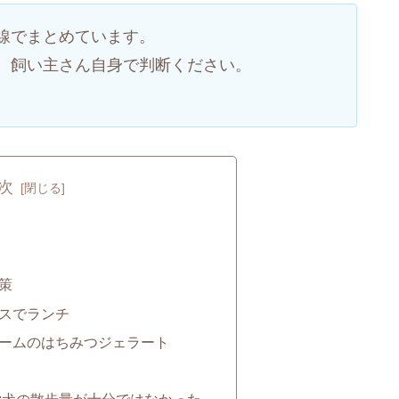
線でまとめています。
、飼い主さん自身で判断ください。
次
散策
テラスでランチ
ファームのはちみつジェラート