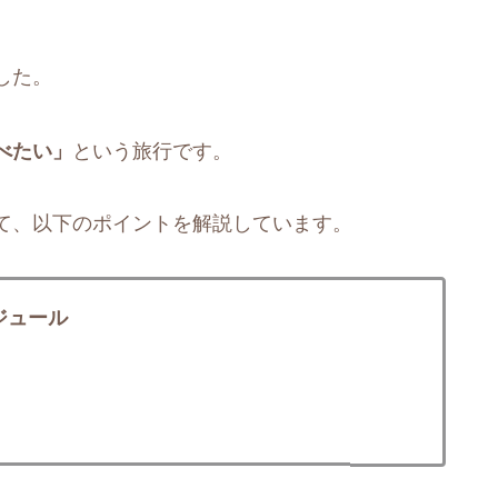
した。
べたい」
という旅行です。
て、以下のポイントを解説しています。
ジュール