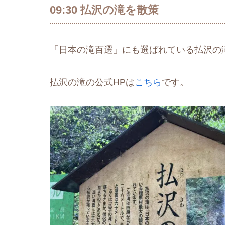
09:30 払沢の滝を散策
「日本の滝百選」にも選ばれている払沢の
払沢の滝の公式HPは
こちら
です。