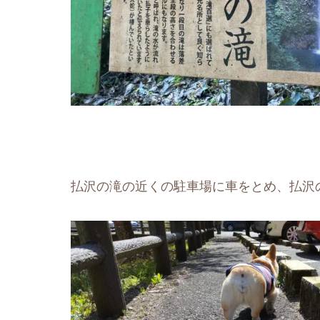
払沢の滝の近くの駐車場に車をとめ、払沢