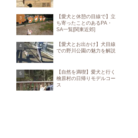
【愛犬と休憩の目線で】立
ち寄ったことのあるPA・
SA一覧[関東近郊]
【愛犬とお出かけ】犬目線
での野川公園の魅力を解説
【自然を満喫】愛犬と行く
檜原村の日帰りモデルコー
ス