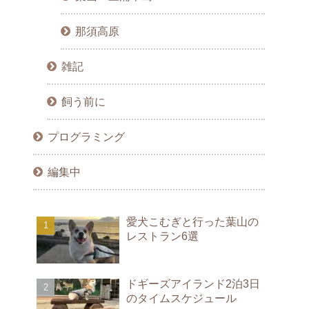
那須高原
雑記
飼う前に
プログラミング
編集中
愛犬こむぎと行った葉山の
レストラン6選
ドギーズアイランド2泊3日
のタイムスケジュール