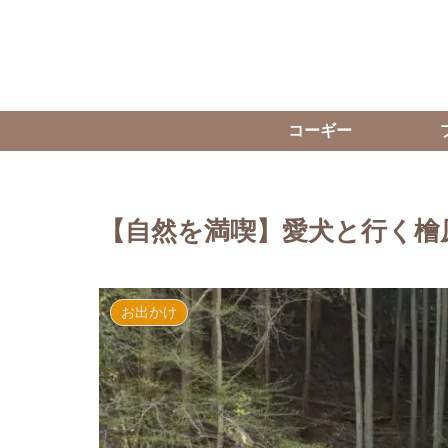
コーギー
【自然を満喫】愛犬と行く檜
お出かけ