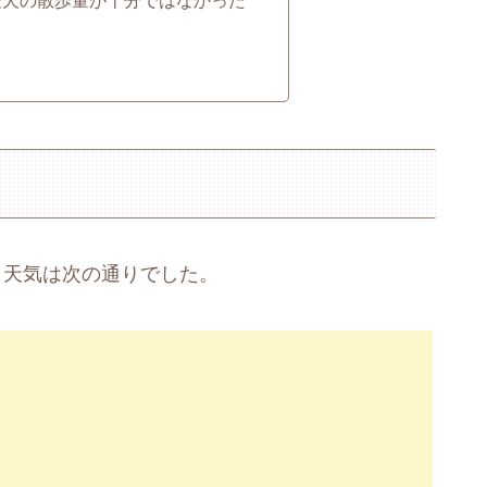
愛犬の散歩量が十分ではなかった
と天気は次の通りでした。
)