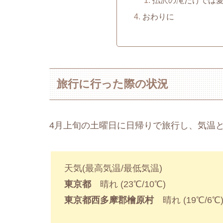
払沢の滝だけでは
おわりに
旅行に行った際の状況
4月上旬の土曜日に日帰りで旅行し、気温
天気(最高気温/最低気温)
東京都
晴れ (23℃/10℃)
東京都西多摩郡檜原村
晴れ (19℃/6℃