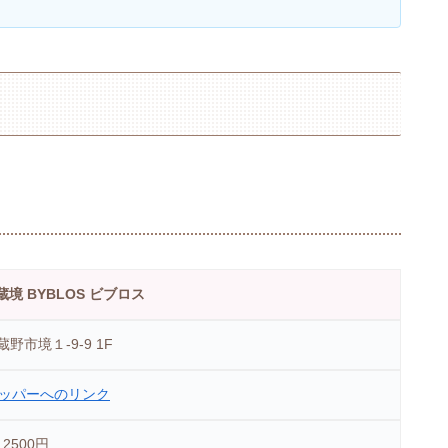
境 BYBLOS ビブロス
野市境１-9-9 1F
ッパーへのリンク
2500円