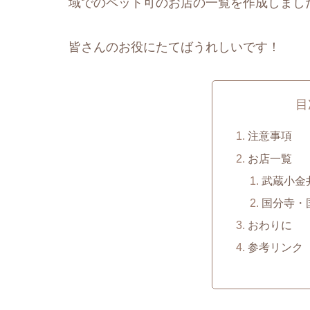
域でのペット可のお店の一覧を作成しまし
皆さんのお役にたてばうれしいです！
目
注意事項
お店一覧
武蔵小金
国分寺・
おわりに
参考リンク