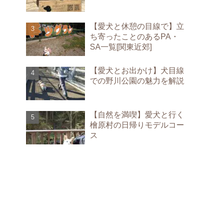
【愛犬と休憩の目線で】立
ち寄ったことのあるPA・
SA一覧[関東近郊]
【愛犬とお出かけ】犬目線
での野川公園の魅力を解説
【自然を満喫】愛犬と行く
檜原村の日帰りモデルコー
ス