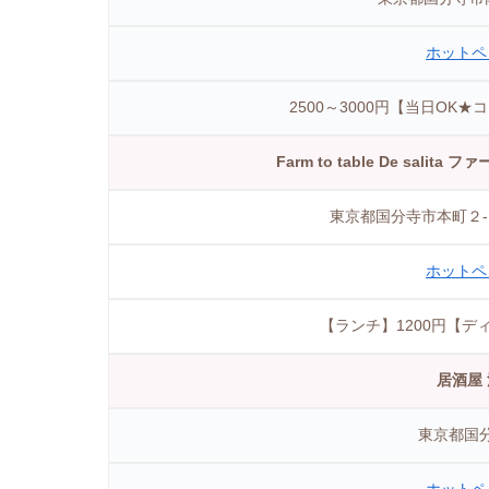
ホットペ
2500～3000円【当日OK★
Farm to table De sali
東京都国分寺市本町２-
ホットペ
【ランチ】1200円【ディ
居酒屋
東京都国分