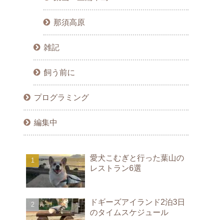
那須高原
雑記
飼う前に
プログラミング
編集中
愛犬こむぎと行った葉山の
レストラン6選
ドギーズアイランド2泊3日
のタイムスケジュール