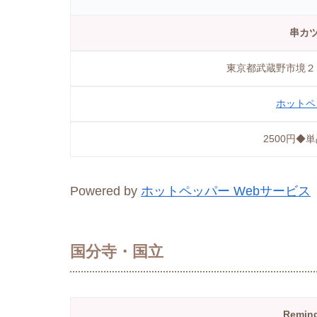
串カツ
東京都武蔵野市境２
ホットペ
2500円◆
Powered by
ホットペッパー Webサービス
国分寺・国立
Remi