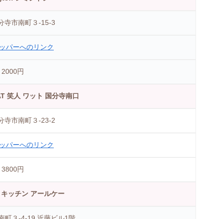
寺市南町３-15-3
ッパーへのリンク
2000円
n WAT 笑人 ワット 国分寺南口
寺市南町３-23-2
ッパーへのリンク
3800円
 RK キッチン アールケー
町３-4-19 近藤ビル1階