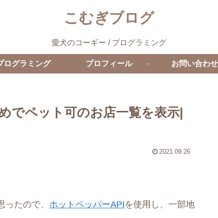
こむぎブログ
愛犬のコーギー / プログラミング
プログラミング
プロフィール
お問い合わせ
めでペット可のお店一覧を表示|
2021.09.26
思ったので、
ホットペッパーAPI
を使用し、一部地