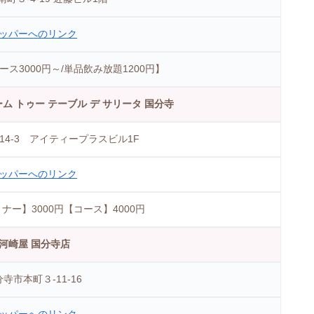
ッパーへのリンク
コース3000円～/単品飲み放題1200円】
ta ファーム トゥー テーブル デ サリータ 国分寺
14-3 アイティープラスビル1F
ッパーへのリンク
ナー】3000円【コース】4000円
 河崎屋 国分寺店
寺市本町３-11-16