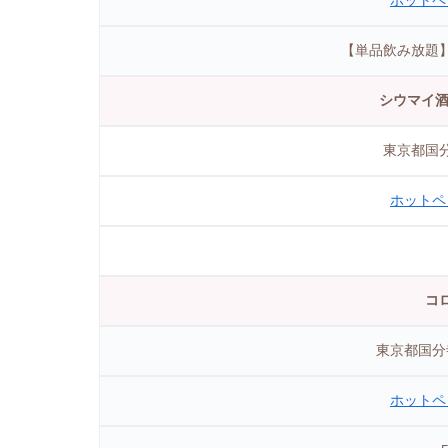
ホットペ
【単品飲み放題】
シウマイ酒
東京都国分
ホットペ
コ
東京都国分寺
ホットペ