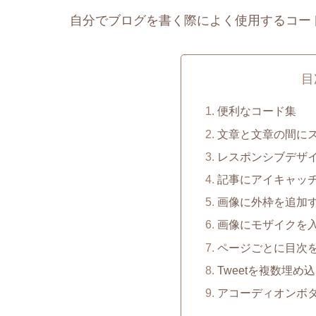
自分でブログを書く際によく使用するコー
目
便利なコード集
文章と文章の間に
レスポンシブデザ
記事にアイキャッ
画像に外枠を追加
画像にモザイクを
ページごとに目次
Tweetを複数埋
アコーディオンボ