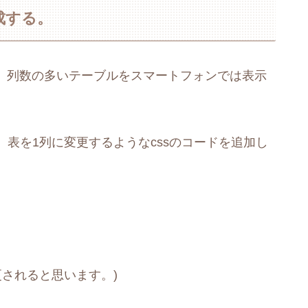
成する。
では、列数の多いテーブルをスマートフォンでは表示
表を1列に変更するようなcssのコードを追加し
変更されると思います。)