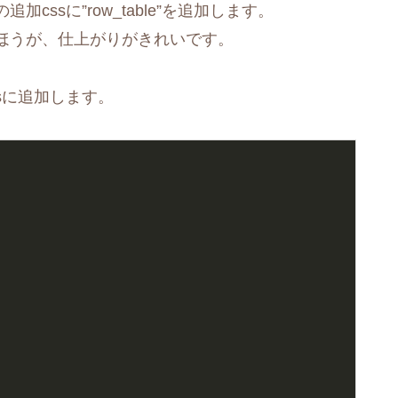
ssに”row_table”を追加します。
ほうが、仕上がりがきれいです。
sに追加します。