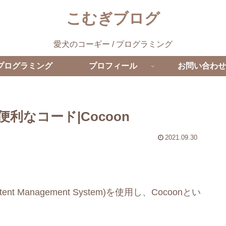
こむぎブログ
愛犬のコーギー / プログラミング
プログラミング
プロフィール
お問い合わせ
利なコード|Cocoon
2021.09.30
nt Management System)を使用し、Cocoonとい