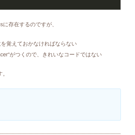
ssに存在するのですが、
x数を覚えておかなければならない
ck-spacer”がつくので、きれいなコードではない
す。