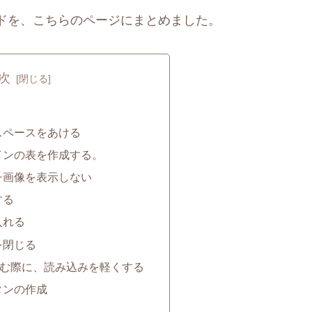
ドを、こちらのページにまとめました。
次
スペースをあける
インの表を作成する。
チ画像を表示しない
する
入れる
を閉じる
め込む際に、読み込みを軽くする
タンの作成