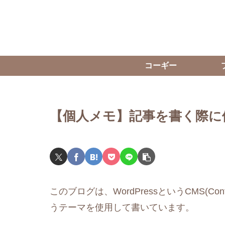
コーギー
【個人メモ】記事を書く際に便
このブログは、WordPressというCMS(Conte
うテーマを使用して書いています。