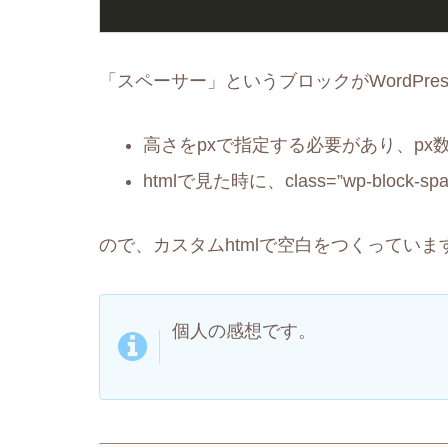
「スペーサー」というブロックがWordPre
高さをpxで指定する必要があり、p
htmlで見た時に、class=”wp-blo
ので、カスタムhtmlで空白をつくっていま
個人の感想です。