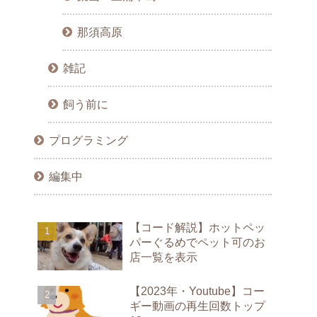
那須高原
雑記
飼う前に
プログラミング
編集中
【コード解説】ホットペッ
パーぐるめでペット可のお
店一覧を表示
【2023年・Youtube】コー
ギー動画の再生回数トップ