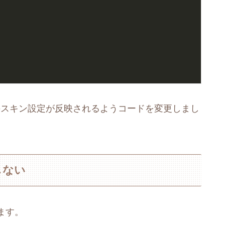
nのスキン設定が反映されるようコードを変更しまし
しない
ます。