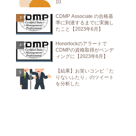
10
CDMP Associate の合格基
準に到達するまでに実施し
たこと【2023年6月】
Honorlockのアラートで
CDMPの資格取得がペンデ
ィングに【2023年6月】
【結果】お笑いコンビ「た
りないふたり」のツイート
を分析した