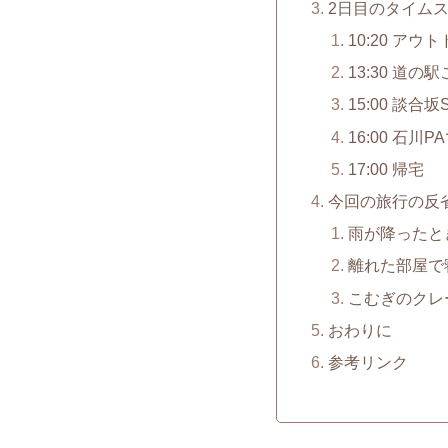
2日目のタイム
10:20 ア
13:30 道
15:00 談合
16:00 石川
17:00 帰宅
今回の旅行の反
雨が降ったと
離れた部屋で
こむぎのクレ
おわりに
参考リンク