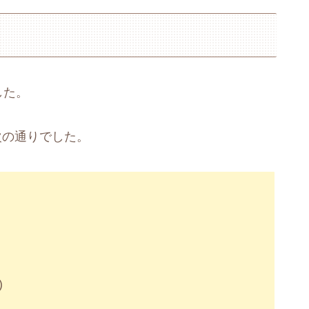
した。
次の通りでした。
)