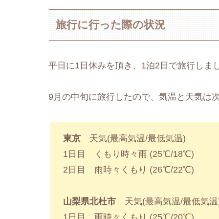
旅行に行った際の状況
平日に1日休みを頂き、1泊2日で旅行しま
9月の中旬に旅行したので、気温と天気は
東京
天気(最高気温/最低気温)
1日目 くもり時々雨 (25℃/18℃)
2日目 雨時々くもり (26℃/22℃)
山梨県北杜市
天気(最高気温/最低気温
1日目 雨時々くもり (25℃/20℃)