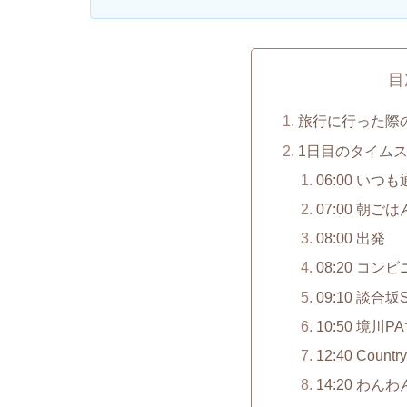
目
旅行に行った際
1日目のタイム
06:00 い
07:00 朝ご
08:00 出発
08:20 コン
09:10 談
10:50 境川
12:40 Count
14:20 わ