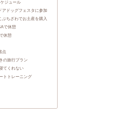
スケジュール
ウトドアドッグフェスタに参加
の駅こぶちざわでお土産を購入
坂SAで休憩
PAで休憩
省点
きの旅行プラン
寝てくれない
ートトレーニング