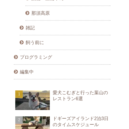
那須高原
雑記
飼う前に
プログラミング
編集中
愛犬こむぎと行った葉山の
レストラン6選
ドギーズアイランド2泊3日
のタイムスケジュール