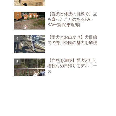
【愛犬と休憩の目線で】立
ち寄ったことのあるPA・
SA一覧[関東近郊]
【愛犬とお出かけ】犬目線
での野川公園の魅力を解説
【自然を満喫】愛犬と行く
檜原村の日帰りモデルコー
ス