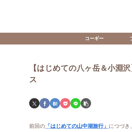
コーギー
【はじめての八ヶ岳＆小淵沢
ス
前回の
「はじめての山中湖旅行」
につづき