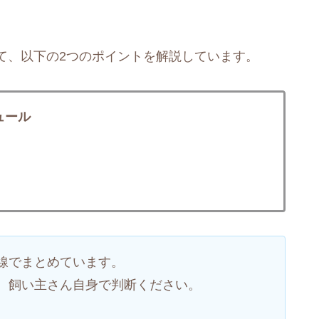
て、以下の2つのポイントを解説しています。
ュール
線でまとめています。
、飼い主さん自身で判断ください。